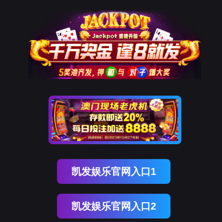
凯发娱乐官网入口1
凯发娱乐官网入口2