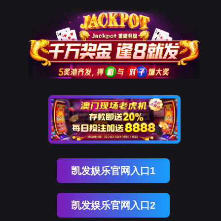
凯发娱乐官网入口1
凯发娱乐官网入口2