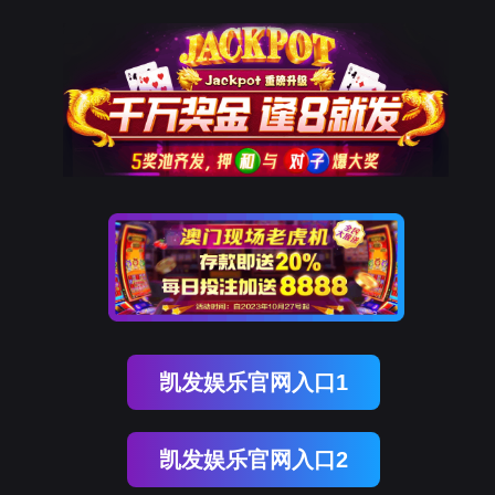
凯发娱乐官网入口1
凯发娱乐官网入口2